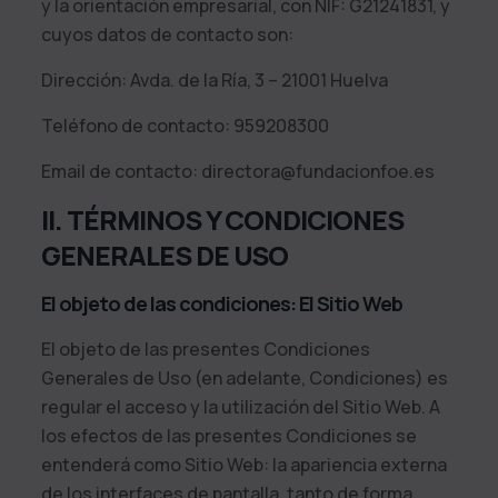
y la orientación empresarial
, con NIF:
G21241831
, y
cuyos datos de contacto son:
Dirección:
Avda. de la Ría, 3 – 21001 Huelva
Teléfono de contacto:
959208300
Email de contacto:
directora@fundacionfoe.es
II. TÉRMINOS Y CONDICIONES
GENERALES DE USO
El objeto de las condiciones: El Sitio Web
El objeto de las presentes Condiciones
Generales de Uso (en adelante, Condiciones) es
regular el acceso y la utilización del Sitio Web. A
los efectos de las presentes Condiciones se
entenderá como Sitio Web: la apariencia externa
de los interfaces de pantalla, tanto de forma