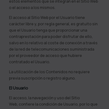
estos elementos que se integran en el Sitio Web
o el acceso a los mismos.
El acceso al Sitio Web por el Usuario tiene
carácter libre y, por regla general, es gratuito sin
que el Usuario tenga que proporcionar una
contraprestación para poder disfrutar de ello,
salvo en lo relativo al coste de conexión a través
de la red de telecomunicaciones suministrada
por el proveedor de acceso que hubiere
contratado el Usuario.
La utilización de los Contenidos no requiere
previa suscripción o registro alguno.
El Usuario
El acceso, la navegación y uso del Sitio
Web, confiere la condición de Usuario, por lo que