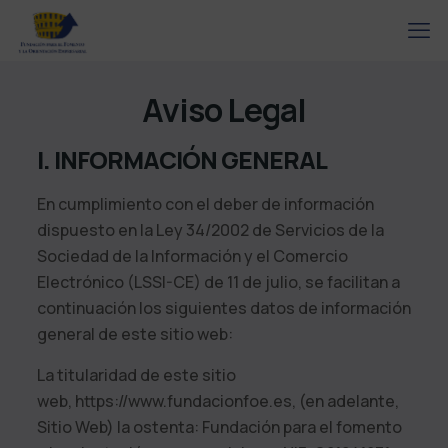
Aviso Legal
I. INFORMACIÓN GENERAL
En cumplimiento con el deber de información
dispuesto en la Ley 34/2002 de Servicios de la
Sociedad de la Información y el Comercio
Electrónico (LSSI-CE) de 11 de julio, se facilitan a
continuación los siguientes datos de información
general de este sitio web:
La titularidad de este sitio
web,
https://www.fundacionfoe.es
, (en adelante,
Sitio Web) la ostenta:
Fundación para el fomento