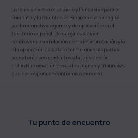
La relación entre el Usuario y
Fundación para el
Fomento y la Orientación Empresarial
se regirá
por la normativa vigente y de aplicación en el
territorio español. De surgir cualquier
controversia en relación con la interpretación y/o
a la aplicación de estas Condiciones las partes
someterán sus conflictos a la jurisdicción
ordinaria sometiéndose a los jueces y tribunales
que correspondan conforme a derecho.
Tu punto de encuentro