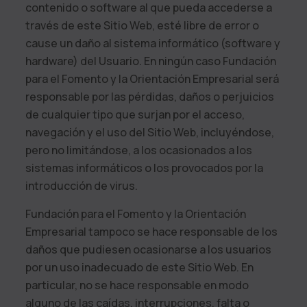
contenido o software al que pueda accederse a
través de este Sitio Web, esté libre de error o
cause un daño al sistema informático (software y
hardware) del Usuario. En ningún caso
Fundación
para el Fomento y la Orientación Empresarial
será
responsable por las pérdidas, daños o perjuicios
de cualquier tipo que surjan por el acceso,
navegación y el uso del Sitio Web, incluyéndose,
pero no limitándose, a los ocasionados a los
sistemas informáticos o los provocados por la
introducción de virus.
Fundación para el Fomento y la Orientación
Empresarial
tampoco se hace responsable de los
daños que pudiesen ocasionarse a los usuarios
por un uso inadecuado de este Sitio Web. En
particular, no se hace responsable en modo
alguno de las caídas, interrupciones, falta o