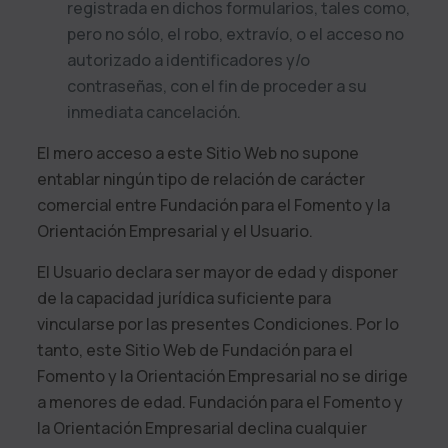
registrada en dichos formularios, tales como,
pero no sólo, el robo, extravío, o el acceso no
autorizado a identificadores y/o
contraseñas, con el fin de proceder a su
inmediata cancelación.
El mero acceso a este Sitio Web no supone
entablar ningún tipo de relación de carácter
comercial entre
Fundación para el Fomento y la
Orientación Empresarial
y el Usuario.
El Usuario declara ser mayor de edad y disponer
de la capacidad jurídica suficiente para
vincularse por las presentes Condiciones. Por lo
tanto, este Sitio Web de
Fundación para el
Fomento y la Orientación Empresarial
no se dirige
a menores de edad.
Fundación para el Fomento y
la Orientación Empresarial
declina cualquier