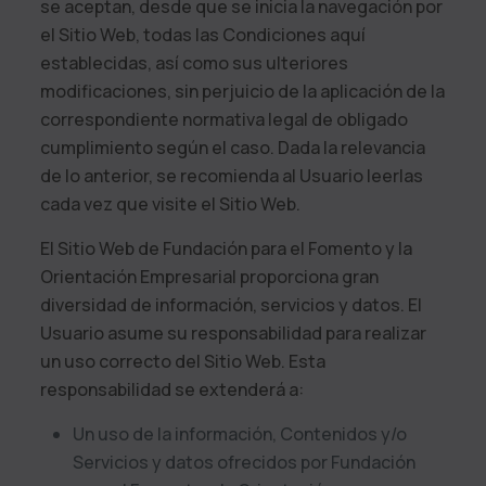
se aceptan, desde que se inicia la navegación por
el Sitio Web, todas las Condiciones aquí
establecidas, así como sus ulteriores
modificaciones, sin perjuicio de la aplicación de la
correspondiente normativa legal de obligado
cumplimiento según el caso. Dada la relevancia
de lo anterior, se recomienda al Usuario leerlas
cada vez que visite el Sitio Web.
El Sitio Web de
Fundación para el Fomento y la
Orientación Empresarial
proporciona gran
diversidad de información, servicios y datos. El
Usuario asume su responsabilidad para realizar
un uso correcto del Sitio Web. Esta
responsabilidad se extenderá a:
Un uso de la información, Contenidos y/o
Servicios y datos ofrecidos por
Fundación