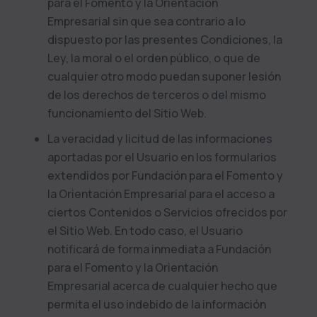
para el Fomento y la Orientación
Empresarial
sin que sea contrario a lo
dispuesto por las presentes Condiciones, la
Ley, la moral o el orden público, o que de
cualquier otro modo puedan suponer lesión
de los derechos de terceros o del mismo
funcionamiento del Sitio Web.
La veracidad y licitud de las informaciones
aportadas por el Usuario en los formularios
extendidos por
Fundación para el Fomento y
la Orientación Empresarial
para el acceso a
ciertos Contenidos o Servicios ofrecidos por
el Sitio Web. En todo caso, el Usuario
notificará de forma inmediata a
Fundación
para el Fomento y la Orientación
Empresarial
acerca de cualquier hecho que
permita el uso indebido de la información