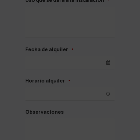
Uso que se dará a la instalación
*
Fecha de alquiler
*
Horario alquiler
*
Observaciones