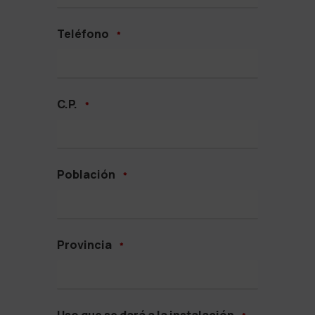
Teléfono
*
C.P.
*
Población
*
Provincia
*