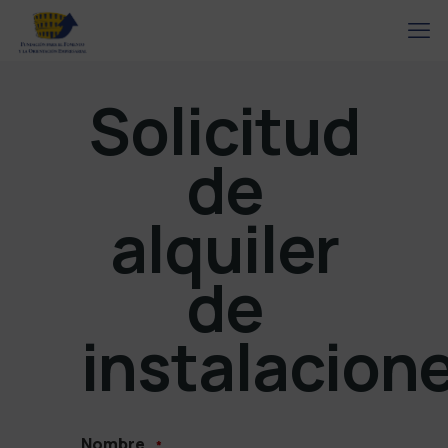
Solicitud
de
alquiler
de
instalacion
Nombre
*