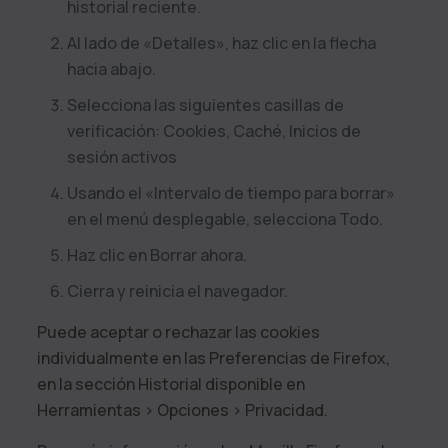
historial reciente.
Al lado de «Detalles», haz clic en la flecha
hacia abajo.
Selecciona las siguientes casillas de
verificación: Cookies, Caché, Inicios de
sesión activos
Usando el «Intervalo de tiempo para borrar»
en el menú desplegable, selecciona Todo.
Haz clic en Borrar ahora.
Cierra y reinicia el navegador.
Puede aceptar o rechazar las cookies
individualmente en las Preferencias de Firefox,
en la sección Historial disponible en
Herramientas > Opciones > Privacidad.