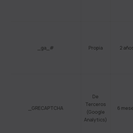
_ga_#
Propia
2 año
De
Terceros
_GRECAPTCHA
6 mes
(Google
Analytics)