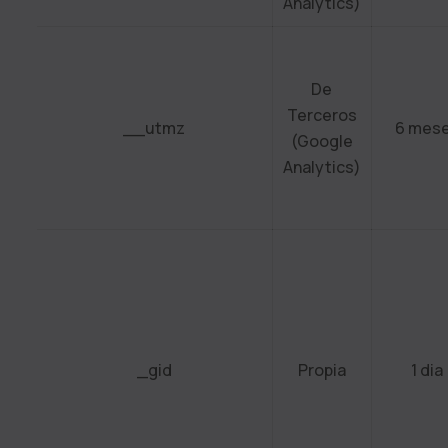
Analytics)
De
Terceros
__utmz
6 mes
(Google
Analytics)
_gid
Propia
1 dia