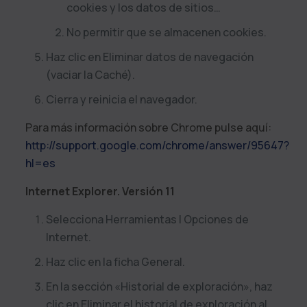
cookies y los datos de sitios…
No permitir que se almacenen cookies.
Haz clic en Eliminar datos de navegación
(vaciar la Caché).
Cierra y reinicia el navegador.
Para más información sobre Chrome pulse aquí:
http://support.google.com/chrome/answer/95647?
hl=es
Internet Explorer. Versión 11
Selecciona Herramientas | Opciones de
Internet.
Haz clic en la ficha General.
En la sección «Historial de exploración», haz
clic en Eliminar el historial de exploración al