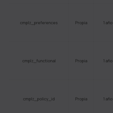
cmplz_preferences
Propia
1 año
cmplz_functional
Propia
1 año
cmplz_policy_id
Propia
1 año