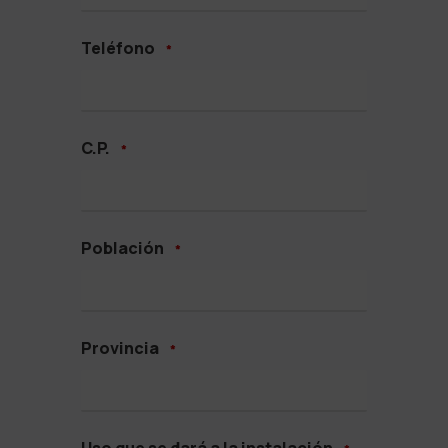
Teléfono
*
C.P.
*
Población
*
Provincia
*