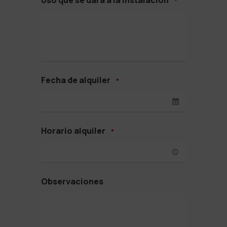
Uso que se dará a la instalación
*
Fecha de alquiler
*
Horario alquiler
*
Observaciones