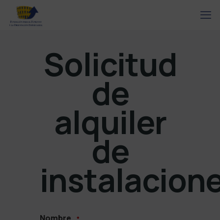
Solicitud
de
alquiler
de
instalacion
Nombre
*