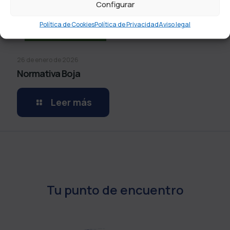
Configurar
Política de Cookies
Política de Privacidad
Aviso legal
26 de enero de 2026
Normativa Boja
Leer más
Tu punto de encuentro