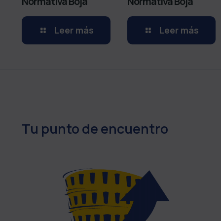
Normativa Boja
Normativa Boja
Leer más
Leer más
Tu punto de encuentro