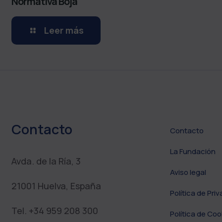
Normativa Boja
Leer más
Contacto
Contacto
La Fundación
Avda. de la Ría, 3
Aviso legal
21001 Huelva, España
Política de Pri
Tel. +34 959 208 300
Política de Coo