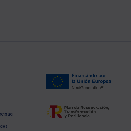
vacidad
kies