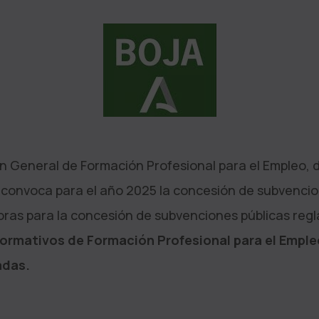
ón General de Formación Profesional para el Empleo, 
e convoca para el año 2025 la concesión de subvencio
oras para la concesión de subvenciones públicas reg
 formativos de Formación Profesional para el Empl
adas.