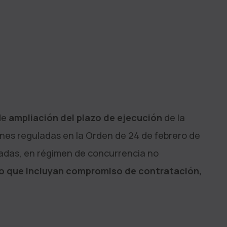
de
ampliación del plazo de ejecución
de la
nes reguladas en la Orden de 24 de febrero de
ladas, en régimen de concurrencia no
eo que incluyan compromiso de contratación,