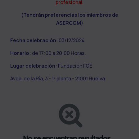
profesional.
(Tendrán preferencias los miembros de
ASERCOM)
Fecha celebración
: 03/12/2024
Horario:
de 17:00 a 20:00 Horas.
Lugar celebración:
Fundación FOE
Avda. de la Ría, 3 - 1ª planta - 21001 Huelva
No se encuentran resultados...