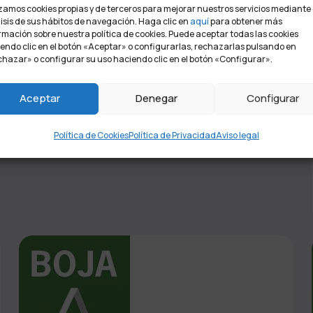
izamos cookies propias y de terceros para mejorar nuestros servicios mediante 
isis de sus hábitos de navegación. Haga clic en
aquí
para obtener más
rmación sobre nuestra política de cookies. Puede aceptar todas las cookies
endo clic en el botón «Aceptar» o configurarlas, rechazarlas pulsando en
hazar» o configurar su uso haciendo clic en el botón «Configurar».
Aceptar
Denegar
Configurar
Política de Cookies
Política de Privacidad
Aviso legal