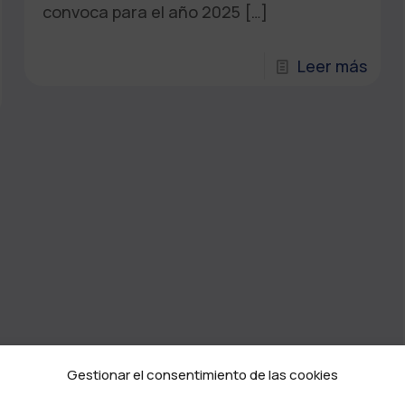
convoca para el año 2025
[…]
Leer más
Gestionar el consentimiento de las cookies