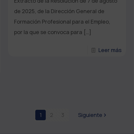
Extracto de la Resolución de 7 de agosto
de 2025, de la Dirección General de
Formación Profesional para el Empleo,
por la que se convoca para
[…]
Leer más
1
2
3
Siguiente