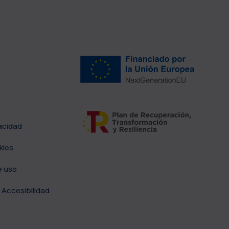
vacidad
kies
e uso
 Accesibilidad