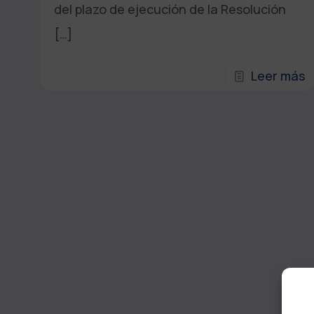
del plazo de ejecución de la Resolución
[…]
Leer más