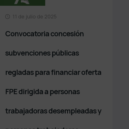
11 de julio de 2025
Convocatoria concesión
subvenciones públicas
regladas para financiar oferta
FPE dirigida a personas
trabajadoras desempleadas y