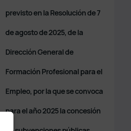
previsto en la Resolución de 7
de agosto de 2025, de la
Dirección General de
Formación Profesional para el
Empleo, por la que se convoca
para el año 2025 la concesión
de subvenciones públicas