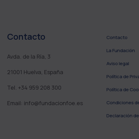
Contacto
Contacto
La Fundación
Avda. de la Ría, 3
Aviso legal
21001 Huelva, España
Política de Pri
Tel. +34 959 208 300
Política de Coo
Email: info@fundacionfoe.es
Condiciones d
Declaración de