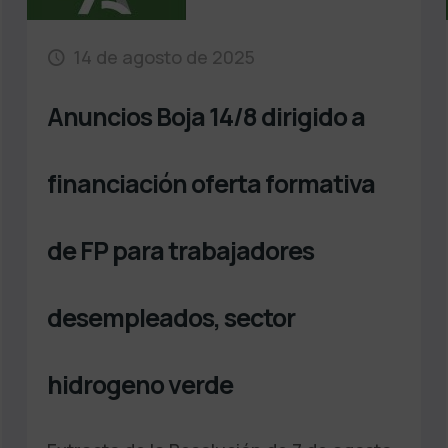
14 de agosto de 2025
Anuncios Boja 14/8 dirigido a
financiación oferta formativa
de FP para trabajadores
desempleados, sector
hidrogeno verde