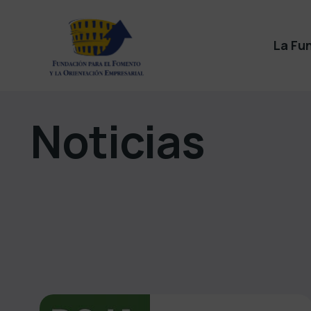
La Fu
Noticias